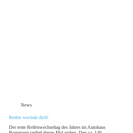
News
Reifen wechsle dich!
Der erste Reifenwechseltag des Jahres im Autohaus
Borgmann verlief dieses Mal anders. Den ca. 140