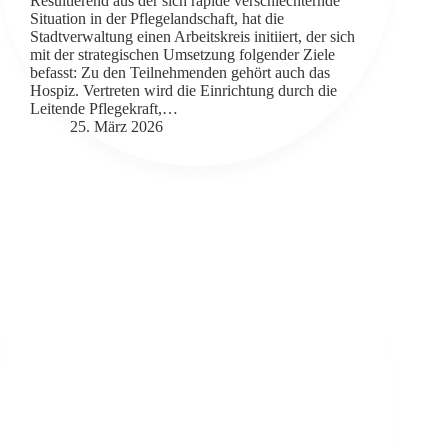
Resultierend aus der sich rapide verschlechternde
Situation in der Pflegelandschaft, hat die
Stadtverwaltung einen Arbeitskreis initiiert, der sich
mit der strategischen Umsetzung folgender Ziele
befasst: Zu den Teilnehmenden gehört auch das
Hospiz. Vertreten wird die Einrichtung durch die
Leitende Pflegekraft,…
25. März 2026