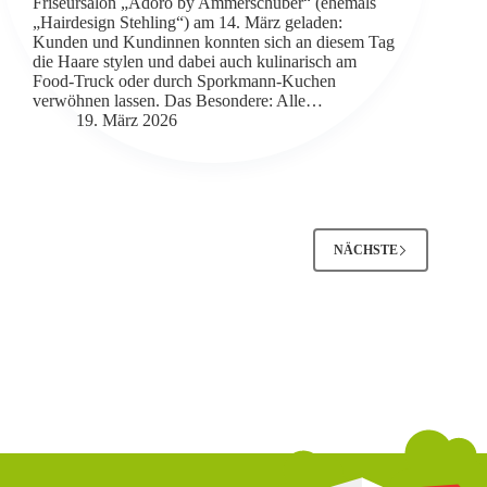
Friseursalon „Adoro by Ammerschuber“ (ehemals
„Hairdesign Stehling“) am 14. März geladen:
Kunden und Kundinnen konnten sich an diesem Tag
die Haare stylen und dabei auch kulinarisch am
Food-Truck oder durch Sporkmann-Kuchen
verwöhnen lassen. Das Besondere: Alle…
19. März 2026
NÄCHSTE