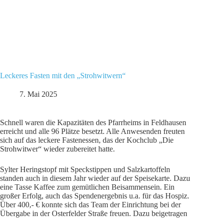
Leckeres Fasten mit den „Strohwitwern“
7. Mai 2025
Schnell waren die Kapazitäten des Pfarrheims in Feldhausen
erreicht und alle 96 Plätze besetzt. Alle Anwesenden freuten
sich auf das leckere Fastenessen, das der Kochclub „Die
Strohwitwer“ wieder zubereitet hatte.
Sylter Heringstopf mit Speckstippen und Salzkartoffeln
standen auch in diesem Jahr wieder auf der Speisekarte. Dazu
eine Tasse Kaffee zum gemütlichen Beisammensein. Ein
großer Erfolg, auch das Spendenergebnis u.a. für das Hospiz.
Über 400,- € konnte sich das Team der Einrichtung bei der
Übergabe in der Osterfelder Straße freuen. Dazu beigetragen