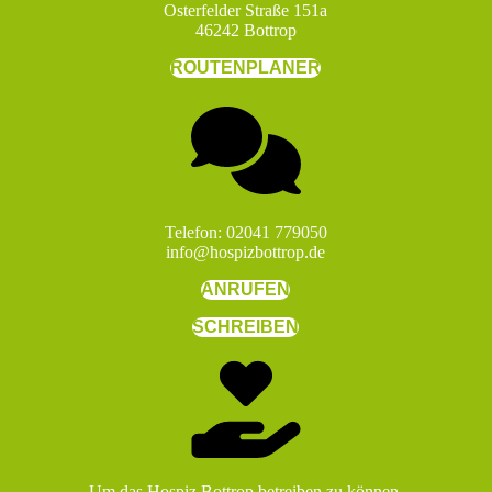
Osterfelder Straße 151a
46242 Bottrop
ROUTENPLANER
Telefon: 02041 779050
info@hospizbottrop.de
ANRUFEN
SCHREIBEN
Um das Hospiz Bottrop betreiben zu können,